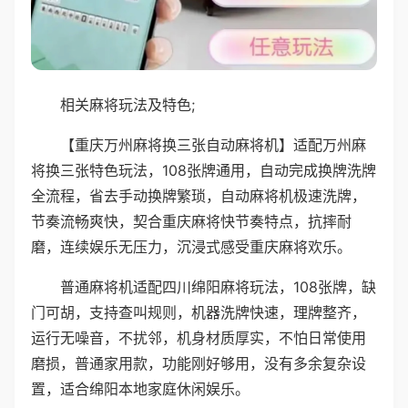
相关麻将玩法及特色;
【重庆万州麻将换三张自动麻将机】适配万州麻
将换三张特色玩法，108张牌通用，自动完成换牌洗牌
全流程，省去手动换牌繁琐，自动麻将机极速洗牌，
节奏流畅爽快，契合重庆麻将快节奏特点，抗摔耐
磨，连续娱乐无压力，沉浸式感受重庆麻将欢乐。
普通麻将机适配四川绵阳麻将玩法，108张牌，缺
门可胡，支持查叫规则，机器洗牌快速，理牌整齐，
运行无噪音，不扰邻，机身材质厚实，不怕日常使用
磨损，普通家用款，功能刚好够用，没有多余复杂设
置，适合绵阳本地家庭休闲娱乐。