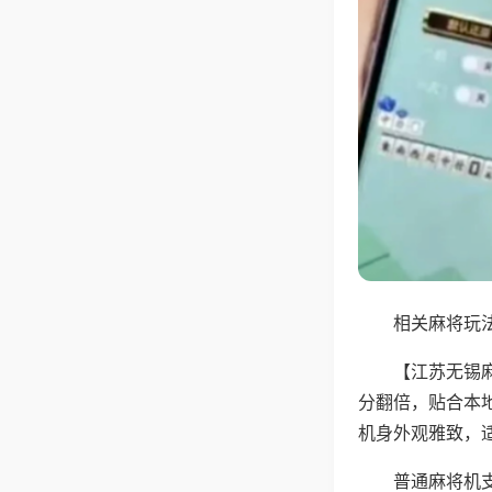
相关麻将玩法
【江苏无锡
分翻倍，贴合本
机身外观雅致，
普通麻将机