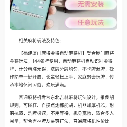
相关麻将玩法及特色;
【福建厦门麻将金将自动麻将机】契合厦门麻将
金将玩法，144张牌专用，自动麻将机自动识别金将
牌，计分精准无误，洗牌分牌均匀，不卡牌漏牌，操
作简单一键开启，长辈轻松上手，家庭聚会玩牌，传
承本地休闲习俗，欢乐满满。
普通麻将机专为东北吉林麻将玩法设计，推倒胡
规则，可碰杠、自摸点炮都能胡，机器加厚机芯，耐
磨抗造，洗牌极速，不用等待，机身宽敞，适合多人
围坐，契合吉林牌友豪爽打法，普通麻将机性价比