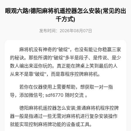
眼观六路!德阳麻将机遥控器怎么安装(常见的出
千方式)
发布时间：2026年08月07日
麻将机没有神奇的"破绽"，也没有能让你稳赢三家
的秘诀。那些所谓的"破绽"多半是段子、是传说、是少
数人编出来逗你玩的。真正能在牌桌上笑到最后的人
从来不是靠"破绽"，而是靠程序控牌麻将机。
若你在仪器使用上需要帮助，想获取一对一指
导，添加微信号; sdf6770 随时交流 。
德阳麻将机遥控器怎么安装;普通麻将机程序控牌
器一般是指通过一些无需对麻将机进行复杂安装操作
就能实现控制麻将牌功能的设备或工具。