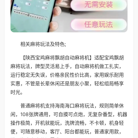
相关麻将玩法及特色;
【陕西宝鸡麻将飘胡自动麻将机】适配宝鸡飘胡
麻将玩法，牌型灵活易上手，自动麻将机做工扎实，
运行稳定无失误，价格亲民性价比高，家用娱乐耐用
实惠，不管是长辈休闲还是朋友小聚，轻松组局畅享
时光。
普通麻将机支持海南海口麻将玩法，规则简单休
闲，108张牌通用，可自摸可点炮，无复杂番型，机器
操作极简，开机就能玩，洗牌流畅，不卡顿，机身轻
便，可随意移动，客厅、阳台都能玩，普通家用款，