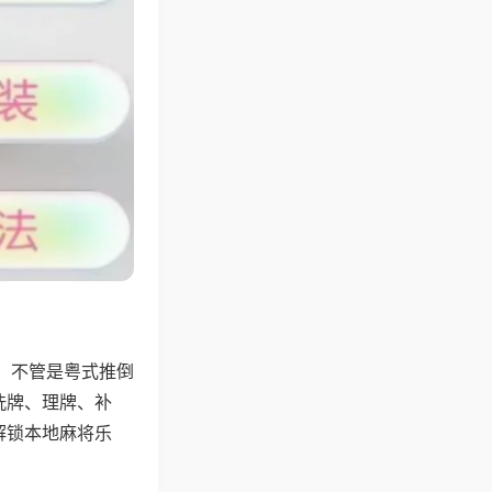
，不管是粤式推倒
洗牌、理牌、补
解锁本地麻将乐