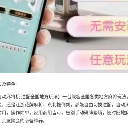
及特色;
自动麻将机·适配全国地方玩法】一台兼容全国各类地方麻将玩法
底，还是江浙花牌麻将、东北推倒胡，都能自由切换适配，自动
耐用，操作简单，家用商用皆可，告别手动码牌繁琐，随时随地
、亲友聚会的必备神器。