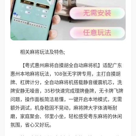
相关麻将玩法及特色;
【粤式惠州麻将自摸胡全自动麻将机】适配广东
惠州本地麻将玩法，108张无字牌专用，主打自摸胡
牌、杠牌计分，全自动麻将机搭载静音缓震机芯，洗
牌安静无噪音，35秒快速完成理牌叠牌，无卡牌飞牌
问题，操作面板简洁易懂，一键开启本地模式，无需
额外调试，机身稳固不晃动，麻将牌大字体清晰耐
磨，家庭聚会、邻里小坐，轻松感受粤东麻将的休闲
氛围，省心又好玩。