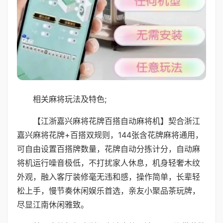
相关麻将玩法及特色;
【江浙嘉兴麻将花牌百搭自动麻将机】契合浙江
嘉兴麻将花牌+百搭双规则，144张含花牌麻将通用，
可自由设置百搭牌数量，花牌自动分拣计分，自动麻
将机运行噪音极低，不打扰家人休息，机身轻奢木纹
外观，融入客厅装修毫无违和感，操作简单，长辈轻
松上手，慢节奏休闲娱乐首选，亲友小聚品茶玩牌，
尽显江南休闲雅致。