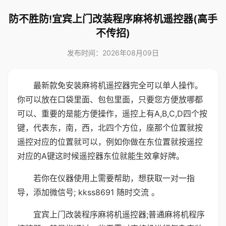
防不胜防!宜宾上门改装程序麻将机遥控器(高手
不传招)
发布时间：2026年08月09日
最新款免安装麻将机遥控器完全可以单人操作。
你可以放在口袋里面、包包里面，只要您方便放哪都
可以、重要的是能方便操作，遥控上有A,B,C,D四个按
键，代表东，南，西，北四个方位，座那个位置就按
遥控对应的位置就可以，例如你做在东位置就按遥控
对应的A键这时候遥控器东位就能生效拿好牌。
若你在仪器使用上需要帮助，想获取一对一指
导，添加微信号; kkss8691 随时交流 。
宜宾上门改装程序麻将机遥控器;普通麻将机程序