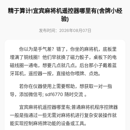
精于算计!宜宾麻将机遥控器哪里有(舍牌小经
验)
发布时间：2026年08月07日
你以为是手气差？错了，你坐的麻将机，底板里
埋满了铜线圈！他们早就换了磁力骰子，桌板下的电
磁线圈一通电，想要几点就几点。后台那小子戴着蓝
牙耳机，遥控器一按，直接给你喂牌、点炮。
若你在仪器使用上需要帮助，想获取一对一指
导，添加微信号; sdf6770 随时交流 。
宜宾麻将机遥控器哪里有;普通麻将机程序控牌器
一般是指通过一些无需对麻将机进行复杂安装操作就
能实现控制麻将牌功能的设备或工具。