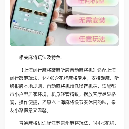
相关麻将玩法及特色;
【上海闵行麻将敲麻听牌自动麻将机】适配上海
闵行敲麻玩法，144张含花牌麻将专用，支持敲麻、听
牌报牌本地规则，自动麻将机超低噪音机芯，适配都
市小户型居家环境，机身轻奢精致，摆放客厅尽显格
调，操作便捷，还原老上海麻将慢节奏休闲韵味，亲
友小聚惬意又温馨。
普通麻将机适配江苏常州麻将玩法，144张花牌，