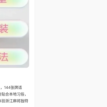
144张牌适
分贴合本地习俗，
体验浙江麻将独特