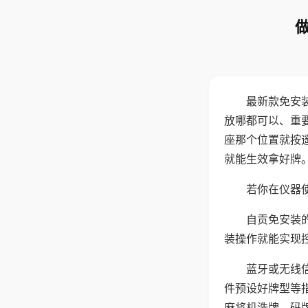
最新款免安
放哪都可以、重要
座那个位置就按
就能生效拿好牌
若你在仪器使
自贡免安装
装操作就能实现
蓝牙或无线
件预设好牌型等
麻将机洗牌、码