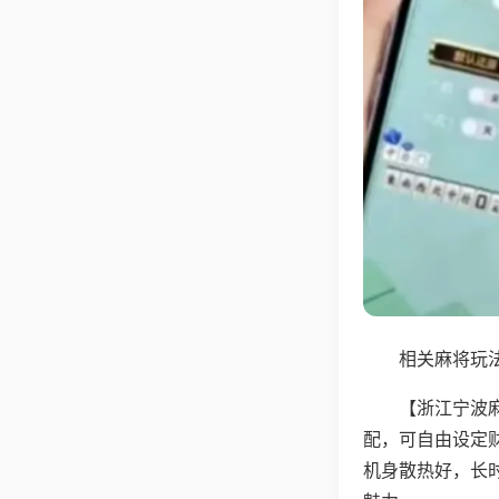
相关麻将玩法
【浙江宁波
配，可自由设定
机身散热好，长