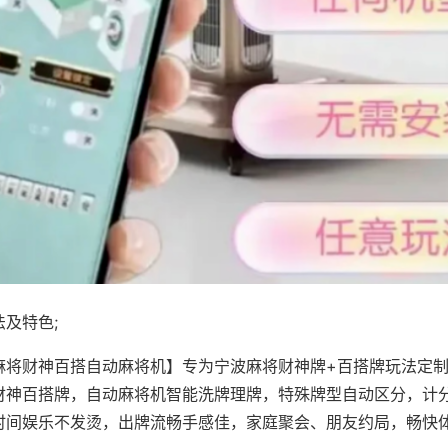
及特色;
麻将财神百搭自动麻将机】专为宁波麻将财神牌+百搭牌玩法定制，
财神百搭牌，自动麻将机智能洗牌理牌，特殊牌型自动区分，计
时间娱乐不发烫，出牌流畅手感佳，家庭聚会、朋友约局，畅快