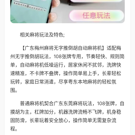
相关麻将玩法及特色;
【广东梅州麻将无字推倒胡自动麻将机】适配梅
州无字推倒胡玩法，108张牌专用，节奏轻快、规则简
单，自动麻将机低噪运行，居家休闲不扰邻，洗牌快
速精准，不卡牌不叠牌，操作简单易上手，长辈轻松
玩转，家庭日常消遣，尽享粤东本地麻将的轻松氛
围。
普通麻将机契合广东东莞麻将玩法，108张牌，自
摸胡为主，杠牌加分，机器洗牌流畅不飞牌，机身稳
固防滑，长辈玩着安全放心，操作简单无需复杂流
程。