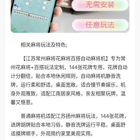
相关麻将玩法及特色;
【江苏常州麻将花麻将百搭自动麻将机】专为常
州花麻将+百搭玩法定制，144张花牌专用，花牌自动
计分翻倍，贴合本地休闲规则，自动麻将机静音洗
牌，运行柔和舒适，桌面宽敞，适合慢节奏娱乐，机
身外观雅致，适配江南居家风格，亲友相聚玩牌，温
馨又惬意。
普通麻将机适配江苏扬州麻将玩法，144张花牌，
进牌胡牌贴合本地习俗，静音洗牌运行平稳，桌面舒
适摸牌顺手，外观简约家里美观实用。