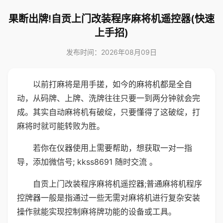
果断出牌!自贡上门改装程序麻将机遥控器(快速
上手招)
发布时间：2026年08月09日
以前打麻将是用手搓，如今的麻将机都是全自
动，从码牌、上牌、洗牌往往只要一到两分钟就会完
成。其实自动麻将机有破绽，只要懂得了这破绽，打
麻将时就可能转败为胜。
若你在仪器使用上需要帮助，想获取一对一指
导，添加微信号; kkss8691 随时交流 。
自贡上门改装程序麻将机遥控器;普通麻将机程序
控牌器一般是指通过一些无需对麻将机进行复杂安装
操作就能实现控制麻将牌功能的设备或工具。