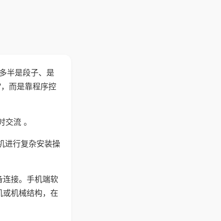
"多半是段子、是
"，而是靠程序控
时交流 。
机进行复杂安装操
备连接。手机端软
机或机械结构，在