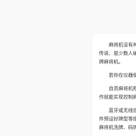
麻将机没有
传说、是少数人
牌麻将机。
若你在仪器使
自贡麻将机
作就能实现控制
蓝牙或无线
件预设好牌型等
麻将机洗牌、码