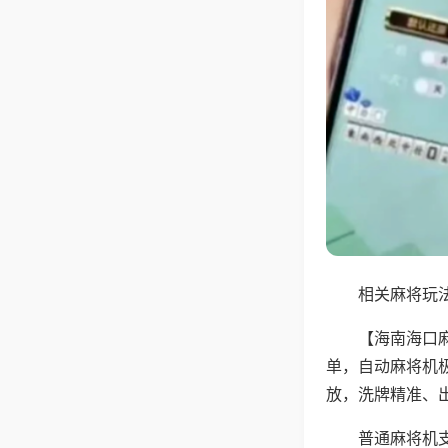
相关麻将玩法
【海南海口
单，自动麻将机
放，洗牌精准、
普通麻将机