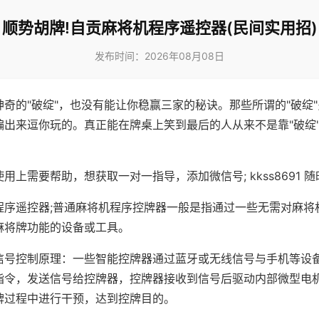
顺势胡牌!自贡麻将机程序遥控器(民间实用招)
发布时间：2026年08月08日
神奇的"破绽"，也没有能让你稳赢三家的秘诀。那些所谓的"破绽
编出来逗你玩的。真正能在牌桌上笑到最后的人从来不是靠"破绽
用上需要帮助，想获取一对一指导，添加微信号; kkss8691 随
程序遥控器;普通麻将机程序控牌器一般是指通过一些无需对麻将
麻将牌功能的设备或工具。
信号控制原理：一些智能控牌器通过蓝牙或无线信号与手机等设
指令，发送信号给控牌器，控牌器接收到信号后驱动内部微型电
牌过程中进行干预，达到控牌目的。