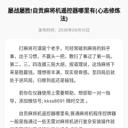
屡战屡胜!自贡麻将机遥控器哪里有(心态修炼
法)
发布时间：2026年08月10日
打麻将可谓是个老手，可经常碰到麻将的斜乎
事，出于习惯，不赢头一把，敷衍了事过了第一局。
第二，三，四连摸三局大胡，按道理说，这场麻将下
来是稳赢钱。理想很丰满，现实很骨感。至四局后就
处于逆风局，归根到底还是输钱。
若你在仪器使用上需要帮助，想获取一对一指
导，添加微信号; kkss8691 随时交流 。
自贡麻将机遥控器哪里有;普通麻将机程序控牌器
一般是指通过一些无需对麻将机进行复杂安装操作就