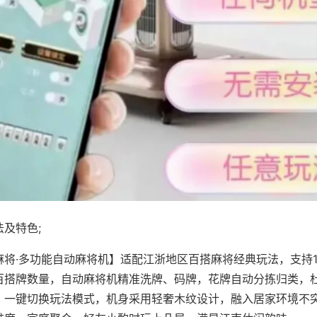
及特色;
麻将·多功能自动麻将机】适配江浙地区百搭麻将经典玩法，支持1
百搭牌数量，自动麻将机精准洗牌、码牌，花牌自动分拣归类，
，一键切换玩法模式，机身采用轻奢木纹设计，融入居家环境不