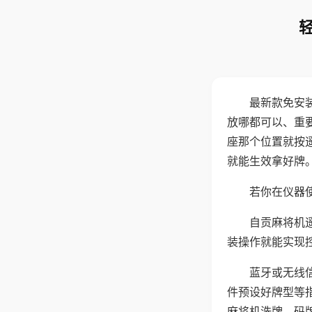
最新款免安
放哪都可以、重要
座那个位置就按
就能生效拿好牌
若你在仪器使
自贡麻将机
装操作就能实现
蓝牙或无线
件预设好牌型等
麻将机洗牌、码