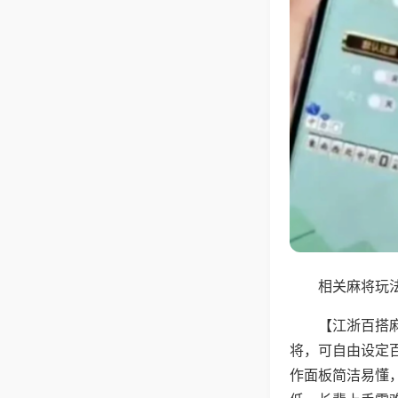
相关麻将玩法
【江浙百搭
将，可自由设定
作面板简洁易懂