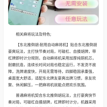
相关麻将玩法及特色;
【东北推倒胡·耐用自动麻将机】贴合东北推倒胡
豪爽玩法，主打快节奏对局，可碰杠、自摸胡牌，带
杠牌即时计分规则，自动麻将机采用加厚纯铜机芯，
耐磨抗造，连续长时间对局也稳定运行，不发烫不故
障，洗牌速度快，开局无需等待，四脚稳固承重强，
桌面宽大舒适，适配东北牌友豪爽出牌习惯，亲友欢
聚、休闲解压，一把麻将机就能点燃欢乐氛围。
普通麻将机契合东北推倒胡玩法，主打豪爽快节
奏对局，可碰杠自摸胡牌，杠牌即时计分，机器采用