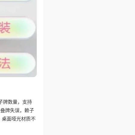
子牌数量，支持
、叠牌失误，赖子
，桌面哑光材质不