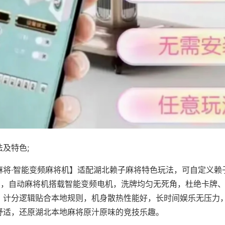
及特色;
麻将·智能变频麻将机】适配湖北赖子麻将特色玩法，可自定义赖
对局，自动麻将机搭载智能变频电机，洗牌均匀无死角，杜绝卡牌
，计分逻辑贴合本地规则，机身散热性能好，长时间娱乐无压力
舒适，还原湖北本地麻将原汁原味的竞技乐趣。