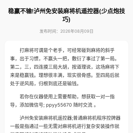
稳赢不输!泸州免安装麻将机遥控器(少点炮技
巧)
发布时间：2026年08月09日
打麻将可谓是个老手，可经常碰到麻将的斜乎
事，出于习惯，不赢头一把，敷衍了事过了第一局。
第二，三，四连摸三局大胡，按道理说，这场麻将下
来是稳赢钱。理想很丰满，现实很骨感。至四局后就
处于逆风局，归根到底还是输钱。
若你在仪器使用上需要帮助，想获取一对一指
导，添加微信号; ppyy55670 随时交流 。
泸州免安装麻将机遥控器;普通麻将机程序控牌器
一般是指通过一些无需对麻将机进行复杂安装操作就