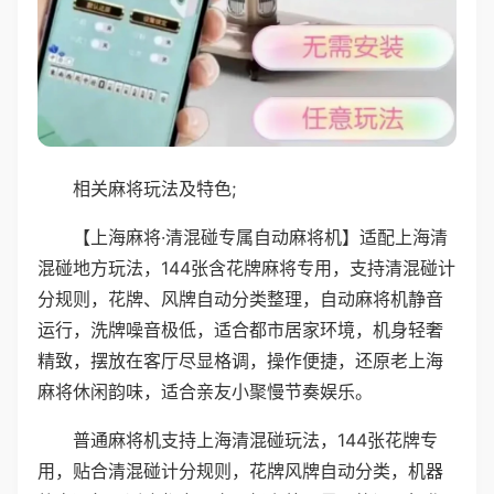
相关麻将玩法及特色;
【上海麻将·清混碰专属自动麻将机】适配上海清
混碰地方玩法，144张含花牌麻将专用，支持清混碰计
分规则，花牌、风牌自动分类整理，自动麻将机静音
运行，洗牌噪音极低，适合都市居家环境，机身轻奢
精致，摆放在客厅尽显格调，操作便捷，还原老上海
麻将休闲韵味，适合亲友小聚慢节奏娱乐。
普通麻将机支持上海清混碰玩法，144张花牌专
用，贴合清混碰计分规则，花牌风牌自动分类，机器