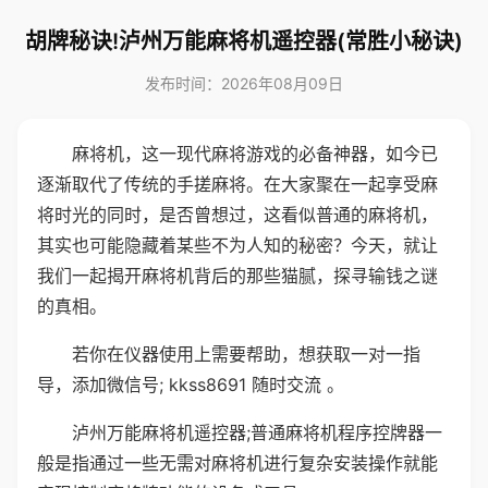
胡牌秘诀!泸州万能麻将机遥控器(常胜小秘诀)
发布时间：2026年08月09日
麻将机，这一现代麻将游戏的必备神器，如今已
逐渐取代了传统的手搓麻将。在大家聚在一起享受麻
将时光的同时，是否曾想过，这看似普通的麻将机，
其实也可能隐藏着某些不为人知的秘密？今天，就让
我们一起揭开麻将机背后的那些猫腻，探寻输钱之谜
的真相。
若你在仪器使用上需要帮助，想获取一对一指
导，添加微信号; kkss8691 随时交流 。
泸州万能麻将机遥控器;普通麻将机程序控牌器一
般是指通过一些无需对麻将机进行复杂安装操作就能