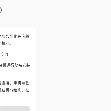
)
性与智能化程度越
作机器。
交流 。
将机进行复杂安装
备连接。手机端软
机或机械结构，在