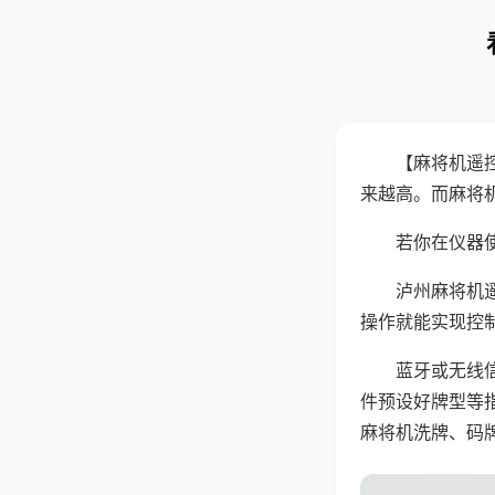
【麻将机遥
来越高。而麻将
若你在仪器使
泸州麻将机
操作就能实现控
蓝牙或无线
件预设好牌型等
麻将机洗牌、码