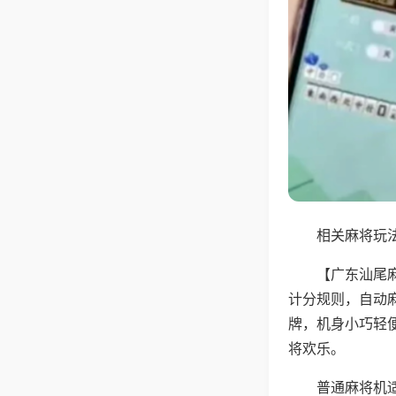
相关麻将玩法
【广东汕尾
计分规则，自动
牌，机身小巧轻
将欢乐。
普通麻将机