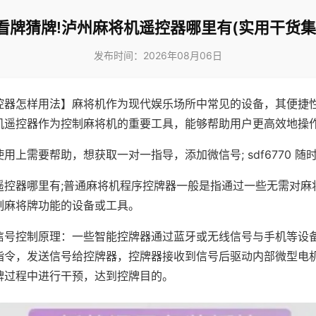
看牌猜牌!泸州麻将机遥控器哪里有(实用干货集
发布时间：2026年08月06日
控器怎样用法】麻将机作为现代娱乐场所中常见的设备，其便捷
机遥控器作为控制麻将机的重要工具，能够帮助用户更高效地操
用上需要帮助，想获取一对一指导，添加微信号; sdf6770 随时
遥控器哪里有;普通麻将机程序控牌器一般是指通过一些无需对麻
制麻将牌功能的设备或工具。
信号控制原理：一些智能控牌器通过蓝牙或无线信号与手机等设
指令，发送信号给控牌器，控牌器接收到信号后驱动内部微型电
牌过程中进行干预，达到控牌目的。