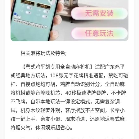
相关麻将玩法及特色;
【粤式鸡平胡专用全自动麻将机】适配广东鸡平
胡经典地方玩法，108张无字花牌精准适配，禁吃可碰
杠、自摸点炮均可胡，鸡牌自动识别计分，全自动麻
将机搭载静音降噪机芯，40秒极速洗牌叠牌，不卡牌
不飞牌，自带本地玩法一键设定模式，无需复杂调
试，机身木纹轻奢外观，客厅摆放不占空间，长辈小
孩一键上手，亲友小聚、周末消遣，还原地道粤式麻
将烟火气，休闲娱乐超省心。