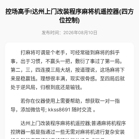
控场高手!达州上门改装程序麻将机遥控器(四方
位控制)
发布时间：2026年08月10日
打麻将可谓是个老手，可经常碰到麻将的斜乎
事，出于习惯，不赢头一把，敷衍了事过了第一局。
第二，三，四连摸三局大胡，按道理说，这场麻将下
来是稳赢钱。理想很丰满，现实很骨感。至四局后就
处于逆风局，归根到底还是输钱。
若你在仪器使用上需要帮助，想获取一对一指
导，添加微信号; kkss8691 随时交流 。
达州上门改装程序麻将机遥控器;普通麻将机程序
控牌器一般是指通过一些无需对麻将机进行复杂安装