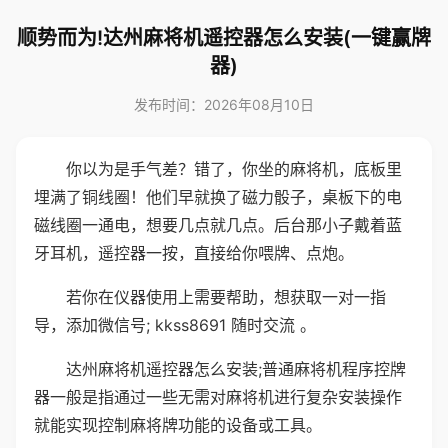
顺势而为!达州麻将机遥控器怎么安装(一键赢牌
器)
发布时间：2026年08月10日
你以为是手气差？错了，你坐的麻将机，底板里
埋满了铜线圈！他们早就换了磁力骰子，桌板下的电
磁线圈一通电，想要几点就几点。后台那小子戴着蓝
牙耳机，遥控器一按，直接给你喂牌、点炮。
若你在仪器使用上需要帮助，想获取一对一指
导，添加微信号; kkss8691 随时交流 。
达州麻将机遥控器怎么安装;普通麻将机程序控牌
器一般是指通过一些无需对麻将机进行复杂安装操作
就能实现控制麻将牌功能的设备或工具。