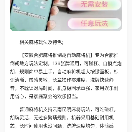
相关麻将玩法及特色;
【安徽合肥麻将推倒胡自动麻将机】专为合肥推
倒胡地方玩法定制，136张牌通用，可碰杠、自摸点炮
胡，规则简单易上手，自动麻将机超大按键面板，标
识清晰，触感灵敏，长辈操作零难度，洗牌快速静
音，不耽误对局时间，机身稳固承重强，家用娱乐耐
用省心，是家庭聚会的欢乐担当。
普通麻将机支持云南昆明麻将玩法，可吃碰杠，
胡牌灵活，无过多繁琐规则，机器采用基础耐用机
芯，长时间使用也没问题，洗牌速度均匀，体验感