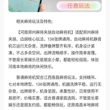
相关麻将玩法及特色;
【河南郑州麻将夹胡自动麻将机】适配郑州麻将
夹胡、边胡核心玩法，136张牌通用，自动麻将机静音
机芯运行无杂音，洗牌叠牌整齐有序，机身设计紧
凑，不占多余空间，出牌流畅顺手，操作简单易懂，
不管是长辈娱乐还是朋友小聚，都能轻松组局，体验
河南本地麻将的休闲快乐。
普通麻将机契合江西南昌麻将玩法，支持精吊、
七对本地牌型，136张牌通用，机器洗牌平稳，运行无
杂音，出牌顺手，机身坚固，承重性好，日常使用不
易损坏，价格实惠，适合普通家庭选购，不管是长辈
娱乐还是朋友约局，都能畅快玩，还原南昌本地麻将