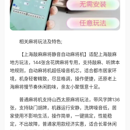
相关麻将玩法及特色;
【上海敲麻麻将静音自动麻将机】适配上海敲麻
地方玩法，144张含花牌麻将专用，支持敲麻、听牌本
地规则，自动麻将机超低噪音机芯，适合都市居家环
境，机身轻奢精致，尽显格调，操作便捷，还原老上
海麻将慢节奏休闲韵味，亲友小聚惬意十足。
普通麻将机支持山西太原麻将玩法，带风字牌136
张，支持缺门胡牌，机器运行安静，洗牌噪音低，居
家使用不影响生活，操作简单，一键搞定，性能稳
定，不出故障，普通家用款经济实惠，适合长辈休闲