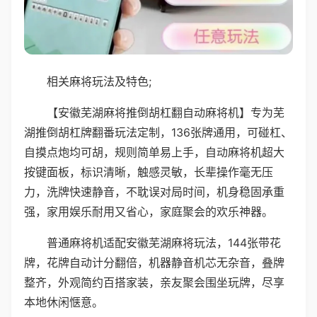
相关麻将玩法及特色;
【安徽芜湖麻将推倒胡杠翻自动麻将机】专为芜
湖推倒胡杠牌翻番玩法定制，136张牌通用，可碰杠、
自摸点炮均可胡，规则简单易上手，自动麻将机超大
按键面板，标识清晰，触感灵敏，长辈操作毫无压
力，洗牌快速静音，不耽误对局时间，机身稳固承重
强，家用娱乐耐用又省心，家庭聚会的欢乐神器。
普通麻将机适配安徽芜湖麻将玩法，144张带花
牌，花牌自动计分翻倍，机器静音机芯无杂音，叠牌
整齐，外观简约百搭家装，亲友聚会围坐玩牌，尽享
本地休闲惬意。