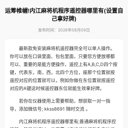
运筹帷幄!内江麻将机程序遥控器哪里有(设置自
己拿好牌)
发布时间：2026年08月09日
最新款免安装麻将机遥控器完全可以单人操作。
你可以放在口袋里面、包包里面，只要您方便放哪都
可以、重要的是能方便操作，遥控上有A,B,C,D四个按
键，代表东，南，西，北四个方位，座那个位置就按
遥控对应的位置就可以，例如你做在东位置就按遥控
对应的A键这时候遥控器东位就能生效拿好牌。
若你在仪器使用上需要帮助，想获取一对一指
导，添加微信号; kkss8691 随时交流 。
内江麻将机程序遥控器哪里有;普通麻将机程序控