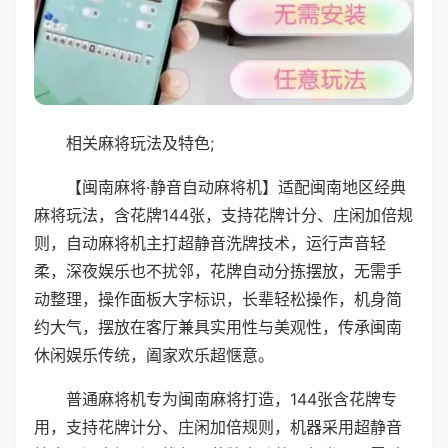
相关麻将玩法及特色;
【闽南麻将·静音自动麻将机】适配闽南地区经典
麻将玩法，含花牌144张，支持花牌计分、庄闲加倍规
则，自动麻将机主打超静音洗牌技术，运行声音轻
柔，深夜娱乐也不扰邻，花牌自动分拣摆放，无需手
动整理，操作面板大字标识，长辈轻松操作，机身简
约大气，摆放在客厅兼具实用性与美观性，传承闽南
休闲娱乐传统，阖家欢乐超惬意。
普通麻将机专为闽南麻将打造，144张含花牌专
用，支持花牌计分、庄闲加倍规则，机器采用超静音