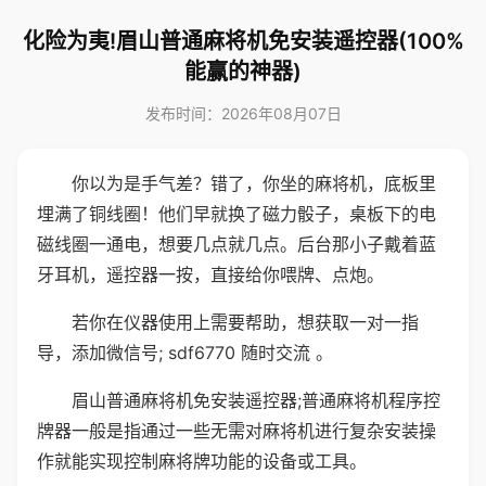
化险为夷!眉山普通麻将机免安装遥控器(100%
能赢的神器)
发布时间：2026年08月07日
你以为是手气差？错了，你坐的麻将机，底板里
埋满了铜线圈！他们早就换了磁力骰子，桌板下的电
磁线圈一通电，想要几点就几点。后台那小子戴着蓝
牙耳机，遥控器一按，直接给你喂牌、点炮。
若你在仪器使用上需要帮助，想获取一对一指
导，添加微信号; sdf6770 随时交流 。
眉山普通麻将机免安装遥控器;普通麻将机程序控
牌器一般是指通过一些无需对麻将机进行复杂安装操
作就能实现控制麻将牌功能的设备或工具。