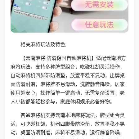
相关麻将玩法及特色;
【云南麻将·防滑稳固自动麻将机】适配云南地方
麻将玩法，支持多种牌型组合，吃碰杠胡灵活操作，
自动麻将机四脚带防滑垫，放置平稳不晃动，出牌桌
面防滑耐磨，麻将牌不易滑动，洗牌静音降噪，居家
使用超安心，操作简单一键启动，无需复杂设置，老
人小孩都能轻松参与，家庭休闲娱乐必备好物。
普通麻将机支持云南本地麻将玩法，牌型组合灵
活，可吃碰杠胡，机器四脚带防滑垫，放置平稳不晃
动，桌面防滑耐磨，麻将不易滑动，运行静音降噪，