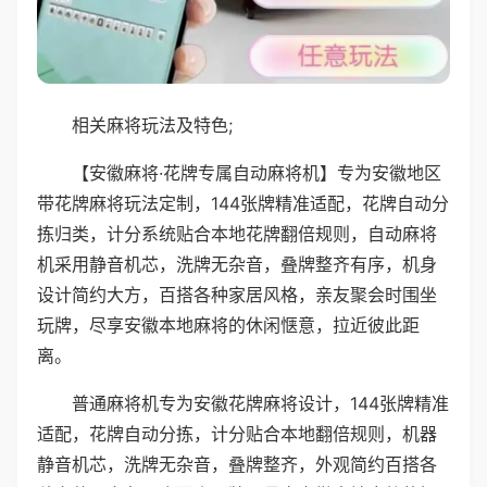
相关麻将玩法及特色;
【安徽麻将·花牌专属自动麻将机】专为安徽地区
带花牌麻将玩法定制，144张牌精准适配，花牌自动分
拣归类，计分系统贴合本地花牌翻倍规则，自动麻将
机采用静音机芯，洗牌无杂音，叠牌整齐有序，机身
设计简约大方，百搭各种家居风格，亲友聚会时围坐
玩牌，尽享安徽本地麻将的休闲惬意，拉近彼此距
离。
普通麻将机专为安徽花牌麻将设计，144张牌精准
适配，花牌自动分拣，计分贴合本地翻倍规则，机器
静音机芯，洗牌无杂音，叠牌整齐，外观简约百搭各