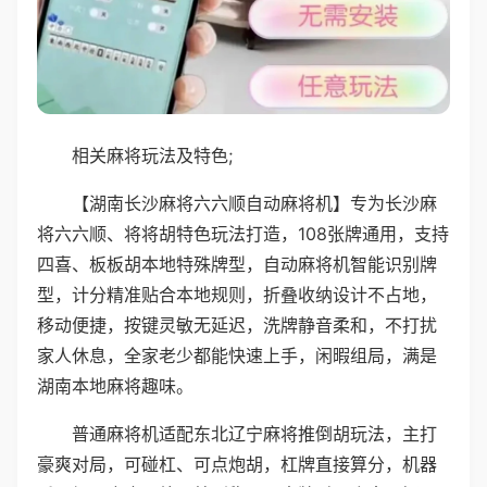
相关麻将玩法及特色;
【湖南长沙麻将六六顺自动麻将机】专为长沙麻
将六六顺、将将胡特色玩法打造，108张牌通用，支持
四喜、板板胡本地特殊牌型，自动麻将机智能识别牌
型，计分精准贴合本地规则，折叠收纳设计不占地，
移动便捷，按键灵敏无延迟，洗牌静音柔和，不打扰
家人休息，全家老少都能快速上手，闲暇组局，满是
湖南本地麻将趣味。
普通麻将机适配东北辽宁麻将推倒胡玩法，主打
豪爽对局，可碰杠、可点炮胡，杠牌直接算分，机器