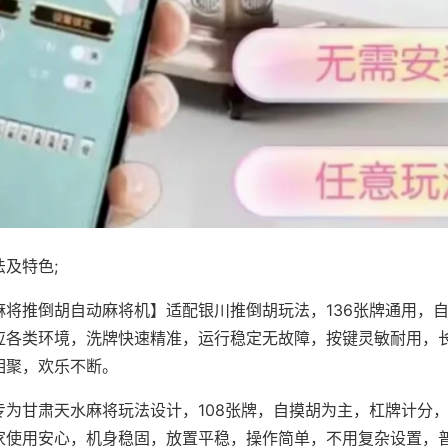
及特色;
麻将推倒胡自动麻将机】适配银川推倒胡玩法，136张牌通用，
应各类环境，洗牌快速精准，运行稳定无故障，按键灵敏耐用，
相聚，欢乐不断。
专为甘肃天水麻将玩法设计，108张牌，自摸胡为主，杠牌计分
家使用安心，机身稳固，放置平稳，操作简单，不用复杂设置，