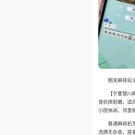
相关麻将玩法
【宁夏银川
身抗摔耐磨，适
小院休闲、邻里
普通麻将机
洗牌无杂音，居