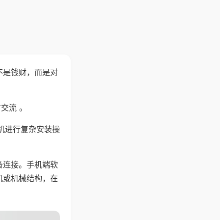
不是钱财，而是对
交流 。
机进行复杂安装操
备连接。手机端软
机或机械结构，在