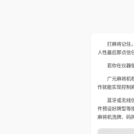
打麻将记住
人性最后那点信
若你在仪器使
广元麻将机
作就能实现控制
蓝牙或无线
件预设好牌型等
麻将机洗牌、码