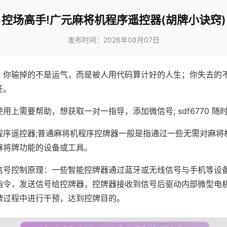
控场高手!广元麻将机程序遥控器(胡牌小诀窍)
发布时间：2026年08月07日
，你输掉的不是运气，而是被人用代码算计好的人生；你失去的
任。
用上需要帮助，想获取一对一指导，添加微信号; sdf6770 随时
程序遥控器;普通麻将机程序控牌器一般是指通过一些无需对麻将
麻将牌功能的设备或工具。
信号控制原理：一些智能控牌器通过蓝牙或无线信号与手机等设
指令，发送信号给控牌器，控牌器接收到信号后驱动内部微型电
牌过程中进行干预，达到控牌目的。