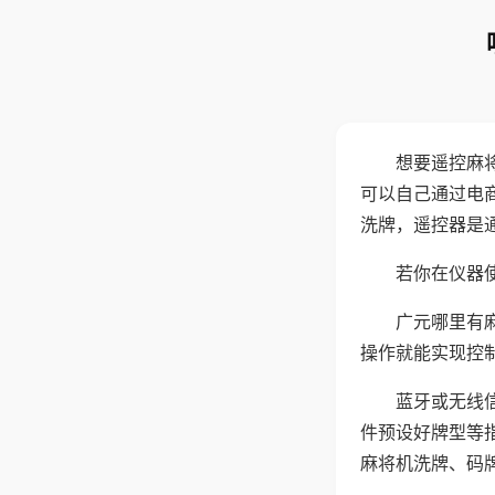
想要遥控麻
可以自己通过电
洗牌，遥控器是
若你在仪器使
广元哪里有
操作就能实现控
蓝牙或无线
件预设好牌型等
麻将机洗牌、码