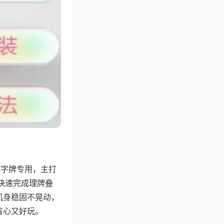
无字牌专用，主打
快速完成理牌叠
机身稳固不晃动，
省心又好玩。