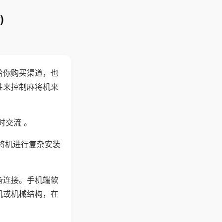
)
给你购买渠道，也
性来控制麻将机来
时交流 。
将机进行复杂安装
备连接。手机端软
机或机械结构，在