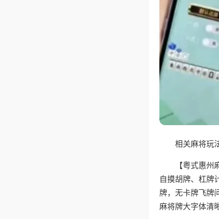
相关麻将玩法
【粤式惠州
自摸胡牌、杠牌
牌，无卡牌飞牌
麻将牌大字体清