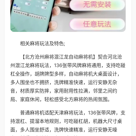
相关麻将玩法及特色;
【北方沧州麻将混江龙自动麻将机】契合河北沧
州混江龙麻将玩法，136张带风牌麻将通用，支持吃碰
杠全操作，胡牌牌型多样，自动麻将机大桌面设计，
多人围坐也不拥挤，洗牌精准快速，运行安静无杂
音，材质厚实防摔，家用耐用性拉满，邻里之间约
局、家庭休闲，轻松感受北方麻将的热闹氛围。
普通麻将机适配天津麻将玩法，136张带风牌，支
持混杠、提溜本地规则，可吃碰杠胡，机器大尺寸桌
面，多人围坐舒适，洗牌快速精准，运行安静无噪