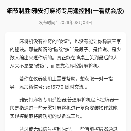
细节制胜!雅安打麻将专用遥控器(一看就会版)
发布时间：2026年08月06日
麻将机没有神奇的"破绽"，也没有能让你稳赢三家
的秘诀。那些所谓的"破绽"多半是段子、是传说、是少
数人编出来逗你玩的。真正能在牌桌上笑到最后的人
从来不是靠"破绽"，而是靠程序控牌麻将机。
若你在仪器使用上需要帮助，想获取一对一指
导，添加微信号; sdf6770 随时交流 。
雅安打麻将专用遥控器;普通麻将机程序控牌器一
般是指通过一些无需对麻将机进行复杂安装操作就能
实现控制麻将牌功能的设备或工具。
蓝牙或无线信号控制原理：一些智能控牌器通过