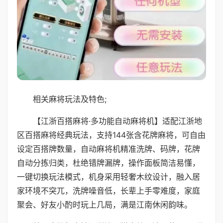
相关麻将玩法及特色;
【江浙百搭麻将·多功能自动麻将机】适配江浙地
区百搭麻将经典玩法，支持144张含花牌麻将，可自由
设定百搭牌数量，自动麻将机精准洗牌、码牌，花牌
自动分拣归类，杜绝错牌漏牌，操作面板简洁易懂，
一键切换玩法模式，机身采用轻奢木纹设计，融入居
家环境不突兀，洗牌噪音低，长辈上手零难度，家庭
聚会、好友小酌时玩上几局，满是江南休闲韵味。