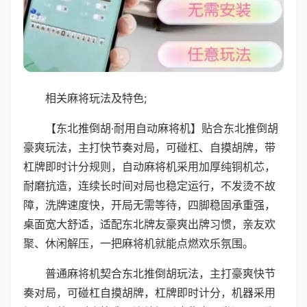
相关麻将玩法及特色;
【东北推倒胡·耐用自动麻将机】贴合东北推倒胡
豪爽玩法，主打快节奏对局，可碰杠、自摸胡牌，带
杠牌即时计分规则，自动麻将机采用加厚纯铜机芯，
耐磨抗造，连续长时间对局也稳定运行，不发烫不故
障，洗牌速度快，开局无需等待，四脚稳固承重强，
桌面宽大舒适，适配东北牌友豪爽出牌习惯，亲友欢
聚、休闲解压，一把麻将机就能点燃欢乐氛围。
普通麻将机契合东北推倒胡玩法，主打豪爽快节
奏对局，可碰杠自摸胡牌，杠牌即时计分，机器采用