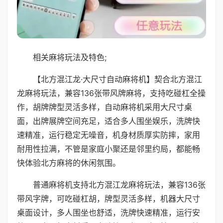
相关麻将玩法及特色;
【北方混江龙·大尺寸自动麻将机】契合北方混江
龙麻将玩法，兼容136张带风牌麻将，支持吃碰杠全操
作，胡牌牌型灵活多样，自动麻将机采用大尺寸桌
面，出牌展牌空间充足，适合多人围坐娱乐，洗牌快
速精准，运行稳定无噪音，机身材质厚实防摔，家用
耐用性拉满，不管是家庭小聚还是邻里约局，都能畅
快体验北方麻将的休闲氛围。
普通麻将机支持北方混江龙麻将玩法，兼容136张
带风字牌，可吃碰杠胡，牌型灵活多样，机器大尺寸
桌面设计，多人围坐也舒适，洗牌快速精准，运行安