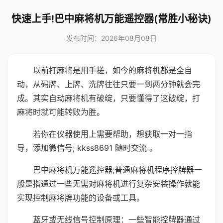
快速上手!巴中麻将机万能遥控器(常胜小秘诀)
发布时间：2026年08月08日
以前打麻将是用手搓，如今的麻将机都是全自
动，从码牌、上牌、洗牌往往只要一到两分钟就会完
成。其实自动麻将机有破绽，只要懂得了这破绽，打
麻将时就可能转败为胜。
若你在仪器使用上需要帮助，想获取一对一指
导，添加微信号; kkss8691 随时交流 。
巴中麻将机万能遥控器;普通麻将机程序控牌器一
般是指通过一些无需对麻将机进行复杂安装操作就能
实现控制麻将牌功能的设备或工具。
蓝牙或无线信号控制原理：一些智能控牌器通过