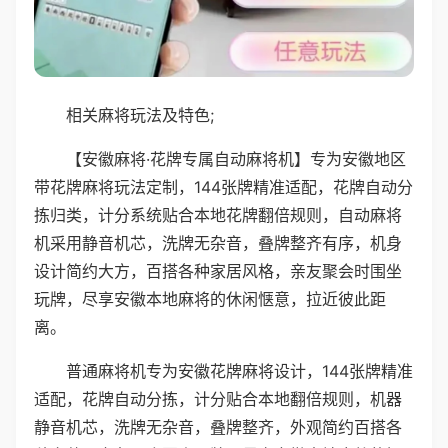
相关麻将玩法及特色;
【安徽麻将·花牌专属自动麻将机】专为安徽地区
带花牌麻将玩法定制，144张牌精准适配，花牌自动分
拣归类，计分系统贴合本地花牌翻倍规则，自动麻将
机采用静音机芯，洗牌无杂音，叠牌整齐有序，机身
设计简约大方，百搭各种家居风格，亲友聚会时围坐
玩牌，尽享安徽本地麻将的休闲惬意，拉近彼此距
离。
普通麻将机专为安徽花牌麻将设计，144张牌精准
适配，花牌自动分拣，计分贴合本地翻倍规则，机器
静音机芯，洗牌无杂音，叠牌整齐，外观简约百搭各