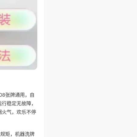
08张牌通用，自
运行稳定无故障，
烟火气，欢乐不停
地规矩，机器洗牌