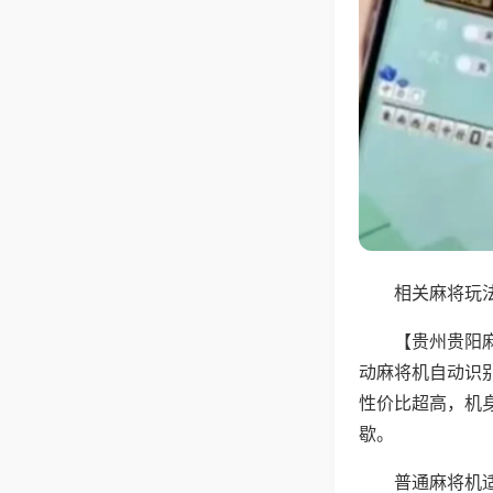
相关麻将玩法
【贵州贵阳
动麻将机自动识
性价比超高，机
歇。
普通麻将机