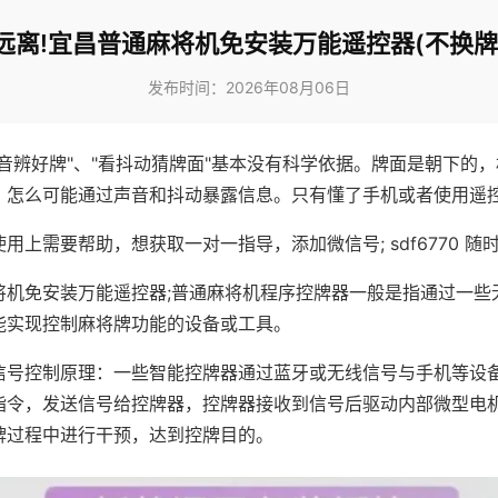
远离!宜昌普通麻将机免安装万能遥控器(不换牌
发布时间：2026年08月06日
声音辨好牌"、"看抖动猜牌面"基本没有科学依据。牌面是朝下的
，怎么可能通过声音和抖动暴露信息。只有懂了手机或者使用遥
用上需要帮助，想获取一对一指导，添加微信号; sdf6770 随时
将机免安装万能遥控器;普通麻将机程序控牌器一般是指通过一些
能实现控制麻将牌功能的设备或工具。
信号控制原理：一些智能控牌器通过蓝牙或无线信号与手机等设
指令，发送信号给控牌器，控牌器接收到信号后驱动内部微型电
牌过程中进行干预，达到控牌目的。