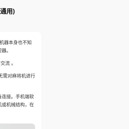
通用)
，机器本身也不知
控器。
交流 。
无需对麻将机进行
备连接。手机端软
机或机械结构，在