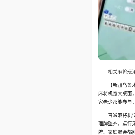
相关麻将玩法
【新疆乌鲁
麻将机宽大桌面
家老少都能参与
普通麻将机
理牌整齐，运行
牌、家庭聚会都