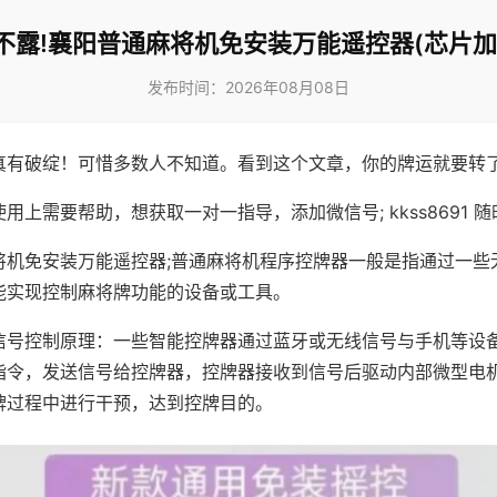
不露!襄阳普通麻将机免安装万能遥控器(芯片加
发布时间：2026年08月08日
真有破绽！可惜多数人不知道。看到这个文章，你的牌运就要转
用上需要帮助，想获取一对一指导，添加微信号; kkss8691 随
将机免安装万能遥控器;普通麻将机程序控牌器一般是指通过一些
能实现控制麻将牌功能的设备或工具。
信号控制原理：一些智能控牌器通过蓝牙或无线信号与手机等设
指令，发送信号给控牌器，控牌器接收到信号后驱动内部微型电
牌过程中进行干预，达到控牌目的。