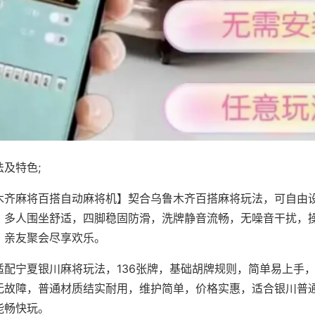
及特色;
木齐麻将百搭自动麻将机】契合乌鲁木齐百搭麻将玩法，可自由
，多人围坐舒适，四脚稳固防滑，洗牌静音流畅，无噪音干扰，
，亲友聚会尽享欢乐。
适配宁夏银川麻将玩法，136张牌，基础胡牌规则，简单易上手
无故障，普通材质结实耐用，维护简单，价格实惠，适合银川普
能畅快玩。