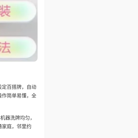
设定百搭牌，自动
操作简单易懂，全
，机器洗牌均匀，
通家庭，邻里约