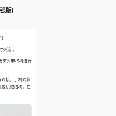
强版)
了！
时交流 。
无需对麻将机进行
备连接。手机端软
机或机械结构，在