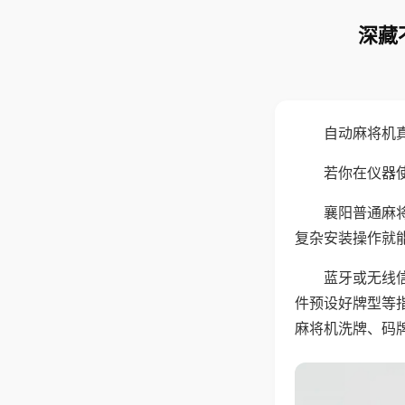
深藏
自动麻将机
若你在仪器使
襄阳普通麻
复杂安装操作就
蓝牙或无线
件预设好牌型等
麻将机洗牌、码