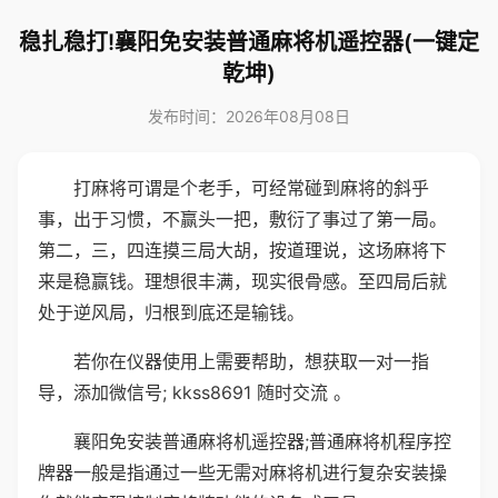
稳扎稳打!襄阳免安装普通麻将机遥控器(一键定
乾坤)
发布时间：2026年08月08日
打麻将可谓是个老手，可经常碰到麻将的斜乎
事，出于习惯，不赢头一把，敷衍了事过了第一局。
第二，三，四连摸三局大胡，按道理说，这场麻将下
来是稳赢钱。理想很丰满，现实很骨感。至四局后就
处于逆风局，归根到底还是输钱。
若你在仪器使用上需要帮助，想获取一对一指
导，添加微信号; kkss8691 随时交流 。
襄阳免安装普通麻将机遥控器;普通麻将机程序控
牌器一般是指通过一些无需对麻将机进行复杂安装操