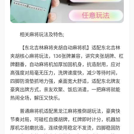
相关麻将玩法及特色;
【东北吉林麻将夹胡自动麻将机】适配东北吉林
夹胡核心麻将玩法，136张牌兼容，讲究夹张胡牌、杠
牌翻番，自动麻将机加厚加固机身，抗造耐用，应对
高强度对局毫无压力，洗牌速度快，减少等待时间，
四脚防滑垫抓地力强，桌面宽大舒适，适配东北牌友
豪爽出牌方式，亲友欢聚、饭后消遣，一把麻将就能
热闹全场，解压又快乐。
普通麻将机适配黑龙江麻将推倒胡玩法，豪爽快
节奏对局，可碰杠自摸胡牌，杠牌即时计分，机器加
厚机芯耐磨抗造，连续使用稳定不发烫，四脚稳固防