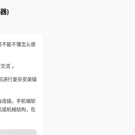
器)
是不能不懂怎么使
交流 。
机进行复杂安装操
备连接。手机端软
机或机械结构，在