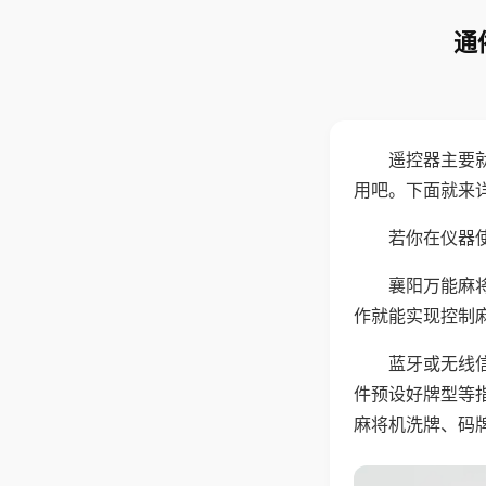
通
遥控器主要
用吧。下面就来
若你在仪器使
襄阳万能麻
作就能实现控制
蓝牙或无线
件预设好牌型等
麻将机洗牌、码