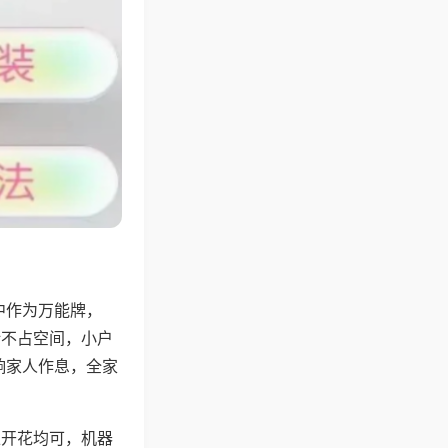
中作为万能牌，
计不占空间，小户
响家人作息，全家
上开花均可，机器