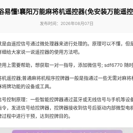
俗易懂!襄阳万能麻将机遥控器(免安装万能遥控
发布时间：2026年08月07日
就是由遥控信号通过微处理器来进行处理的。原理可以不懂，但
详细给大家说一说遥控器的使用方法吧。
用上需要帮助，想获取一对一指导，添加微信号; sdf6770 随时
将机遥控器;普通麻将机程序控牌器一般是指通过一些无需对麻将
麻将牌功能的设备或工具。
信号控制原理：一些智能控牌器通过蓝牙或无线信号与手机等设
指令，发送信号给控牌器，控牌器接收到信号后驱动内部微型电
牌过程中进行干预，达到控牌目的。