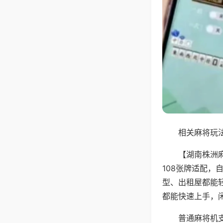
相关麻将玩法
【湖南株洲
108张牌适配
型、出租屋都能
都能快速上手，
普通麻将机