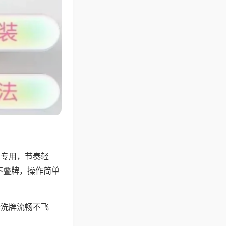
牌专用，节奏轻
不叠牌，操作简单
器洗牌流畅不飞