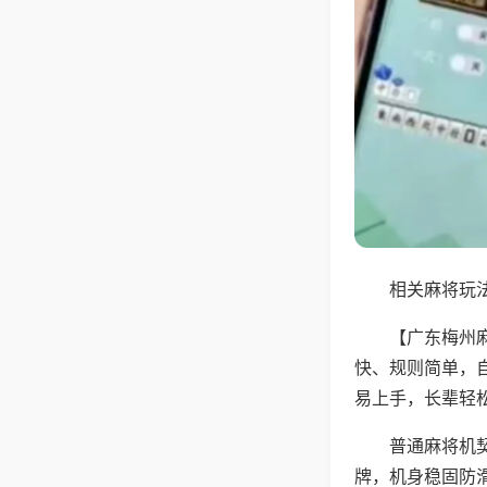
相关麻将玩法
【广东梅州
快、规则简单，
易上手，长辈轻
普通麻将机
牌，机身稳固防