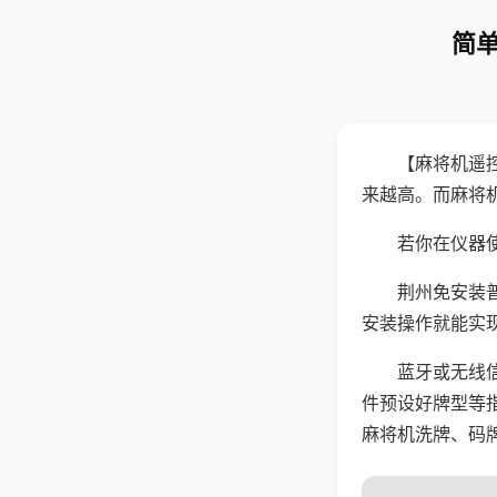
简单
【麻将机遥
来越高。而麻将
若你在仪器使
荆州免安装
安装操作就能实
蓝牙或无线
件预设好牌型等
麻将机洗牌、码