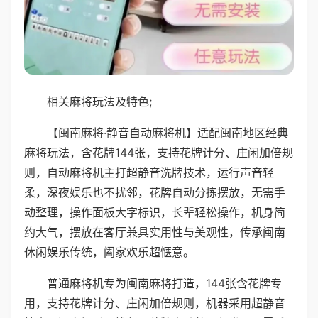
相关麻将玩法及特色;
【闽南麻将·静音自动麻将机】适配闽南地区经典
麻将玩法，含花牌144张，支持花牌计分、庄闲加倍规
则，自动麻将机主打超静音洗牌技术，运行声音轻
柔，深夜娱乐也不扰邻，花牌自动分拣摆放，无需手
动整理，操作面板大字标识，长辈轻松操作，机身简
约大气，摆放在客厅兼具实用性与美观性，传承闽南
休闲娱乐传统，阖家欢乐超惬意。
普通麻将机专为闽南麻将打造，144张含花牌专
用，支持花牌计分、庄闲加倍规则，机器采用超静音