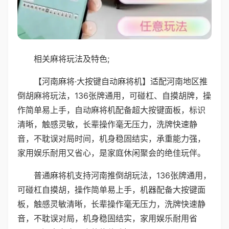
相关麻将玩法及特色;
【河南麻将·大按键自动麻将机】适配河南地区推
倒胡麻将玩法，136张牌通用，可碰杠、自摸胡牌，操
作简单易上手，自动麻将机配备超大按键面板，标识
清晰，触感灵敏，长辈操作毫无压力，洗牌快速静
音，不耽误对局时间，机身稳固结实，承重能力强，
家用娱乐耐用又省心，是家庭休闲聚会的绝佳玩伴。
普通麻将机支持河南推倒胡玩法，136张牌通用，
可碰杠自摸胡，操作简单易上手，机器配备大按键面
板，触感灵敏清晰，长辈操作毫无压力，洗牌快速静
音，不耽误对局，机身稳固结实，家用娱乐耐用省