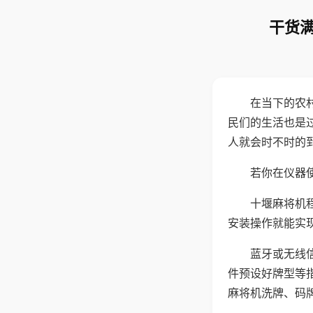
干货满
在当下的农
民们的生活也是
人就会时不时的
若你在仪器使
十堰麻将机
安装操作就能实
蓝牙或无线
件预设好牌型等
麻将机洗牌、码