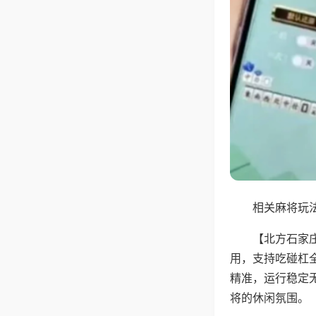
相关麻将玩法
【北方石家
用，支持吃碰杠
精准，运行稳定
将的休闲氛围。