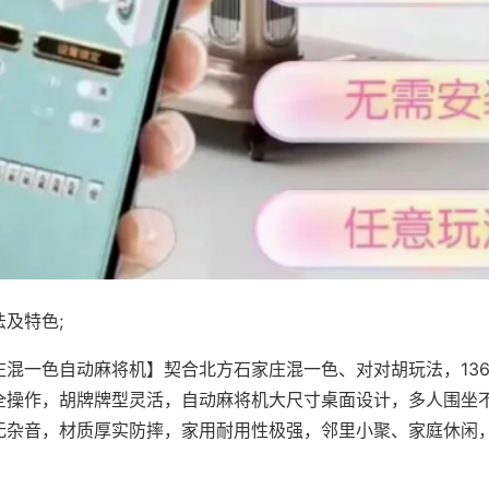
及特色;
庄混一色自动麻将机】契合北方石家庄混一色、对对胡玩法，13
全操作，胡牌牌型灵活，自动麻将机大尺寸桌面设计，多人围坐
无杂音，材质厚实防摔，家用耐用性极强，邻里小聚、家庭休闲