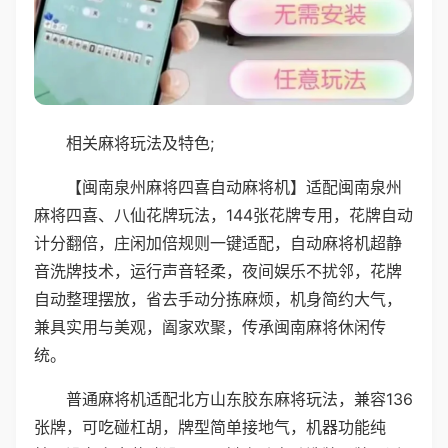
相关麻将玩法及特色;
【闽南泉州麻将四喜自动麻将机】适配闽南泉州
麻将四喜、八仙花牌玩法，144张花牌专用，花牌自动
计分翻倍，庄闲加倍规则一键适配，自动麻将机超静
音洗牌技术，运行声音轻柔，夜间娱乐不扰邻，花牌
自动整理摆放，省去手动分拣麻烦，机身简约大气，
兼具实用与美观，阖家欢聚，传承闽南麻将休闲传
统。
普通麻将机适配北方山东胶东麻将玩法，兼容136
张牌，可吃碰杠胡，牌型简单接地气，机器功能纯