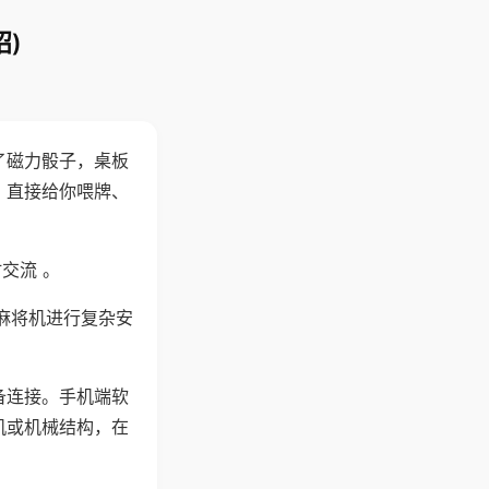
)
了磁力骰子，桌板
，直接给你喂牌、
交流 。
麻将机进行复杂安
备连接。手机端软
机或机械结构，在