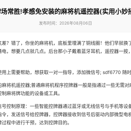
牌场常胜!孝感免安装的麻将机遥控器(实用小妙招
发布时间：2026年08月06日
气差？错了，你坐的麻将机，底板里埋满了铜线圈！他们早就换
通电，想要几点就几点。后台那小子戴着蓝牙耳机，遥控器一按
用上需要帮助，想获取一对一指导，添加微信号; sdf6770 随时
的麻将机遥控器;普通麻将机程序控牌器一般是指通过一些无需对
控制麻将牌功能的设备或工具。
信号控制原理：一些智能控牌器通过蓝牙或无线信号与手机等设
指令，发送信号给控牌器，控牌器接收到信号后驱动内部微型电
牌过程中进行干预，达到控牌目的。