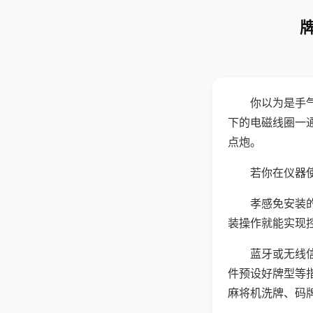
你以为是手
下的电磁线圈一
点炮。
若你在仪器使
孝感免安装
装操作就能实现
蓝牙或无线
件预设好牌型等
麻将机洗牌、码