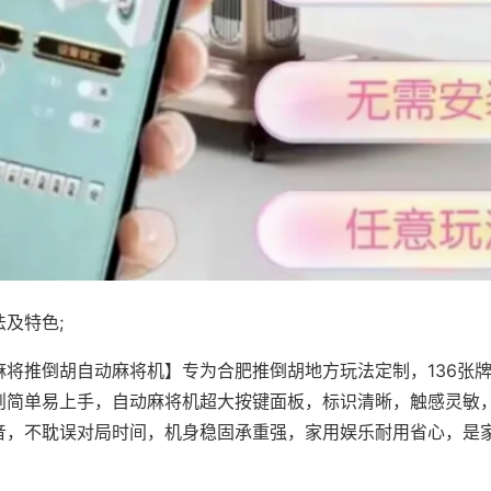
及特色;
麻将推倒胡自动麻将机】专为合肥推倒胡地方玩法定制，136张
则简单易上手，自动麻将机超大按键面板，标识清晰，触感灵敏
音，不耽误对局时间，机身稳固承重强，家用娱乐耐用省心，是