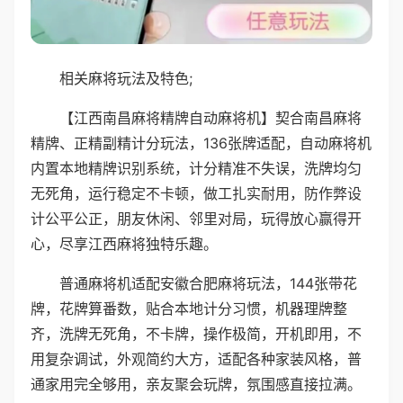
相关麻将玩法及特色;
【江西南昌麻将精牌自动麻将机】契合南昌麻将
精牌、正精副精计分玩法，136张牌适配，自动麻将机
内置本地精牌识别系统，计分精准不失误，洗牌均匀
无死角，运行稳定不卡顿，做工扎实耐用，防作弊设
计公平公正，朋友休闲、邻里对局，玩得放心赢得开
心，尽享江西麻将独特乐趣。
普通麻将机适配安徽合肥麻将玩法，144张带花
牌，花牌算番数，贴合本地计分习惯，机器理牌整
齐，洗牌无死角，不卡牌，操作极简，开机即用，不
用复杂调试，外观简约大方，适配各种家装风格，普
通家用完全够用，亲友聚会玩牌，氛围感直接拉满。